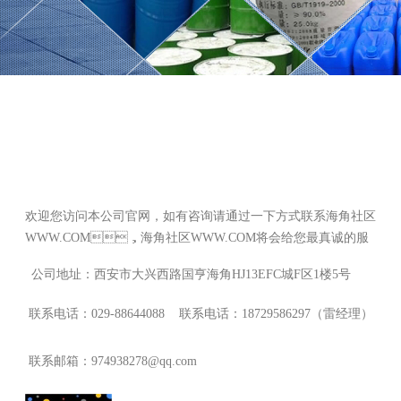
欢迎您访问本公司官网，如有咨询请通过一下方式联系海角社区
WWW.COM，海角社区WWW.COM将会给您最真诚的服
务！
公司地址：西安市大兴西路国亨海角HJ13EFC城F区1楼5号
联系电话：029-88644088 联系电话：18729586297（雷经理）
联系邮箱：974938278@qq.com