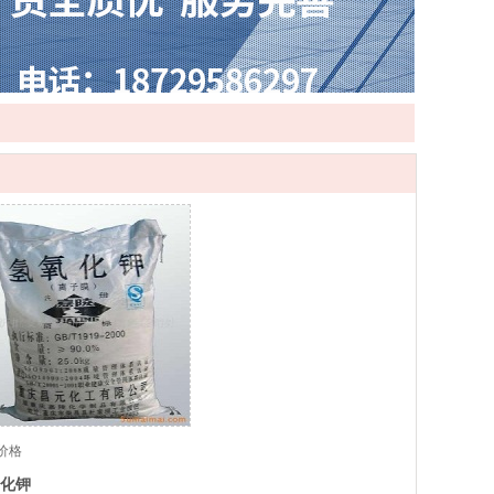
价格
化钾