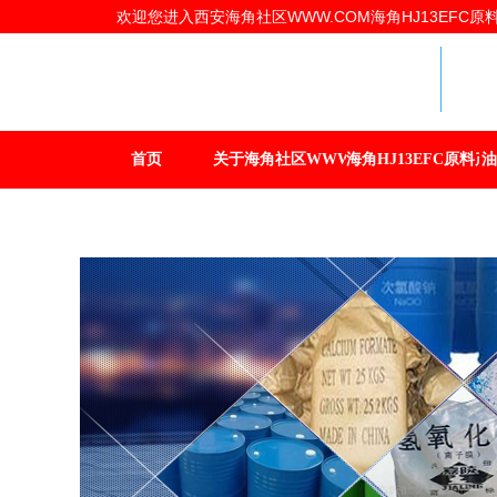
欢迎您进入西安海角社区WWW.COM海角HJ13EFC原料有
海
首页
关于海角社区WWW.COM
海角HJ13EFC原料产
油
联系海角社区WWW.COM