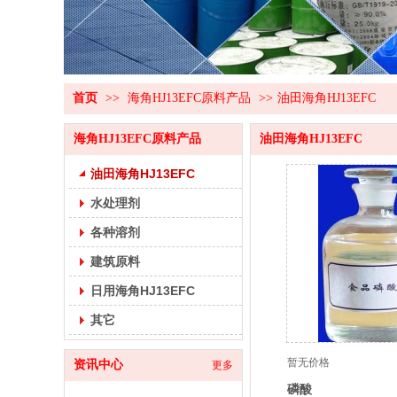
首页
>>
海角HJ13EFC原料产品
>>
油田海角HJ13EFC
海角HJ13EFC原料产品
油田海角HJ13EFC
油田海角HJ13EFC
水处理剂
各种溶剂
建筑原料
日用海角HJ13EFC
其它
暂无价格
资讯中心
更多
磷酸