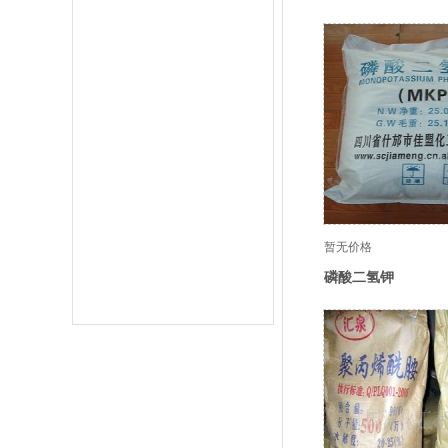
暂无价格
磷酸二氢钾