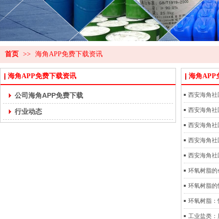
首页
>>
海角APP免费下载资讯
海角APP免费下载资讯
海角AP
公司海角APP免费下载
西安海角社区
西安海角社区
行业动态
西安海角社区
西安海角社区W
西安海角社区
环氧树脂的创
环氧树脂的性
环氧树脂
工业盐类