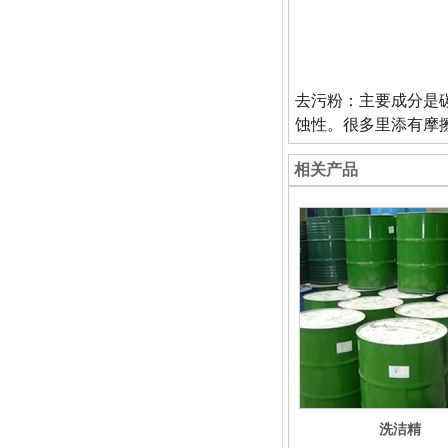
去污粉：主要成分是碳
蚀性。很多里添有
相关产品
洗洁精