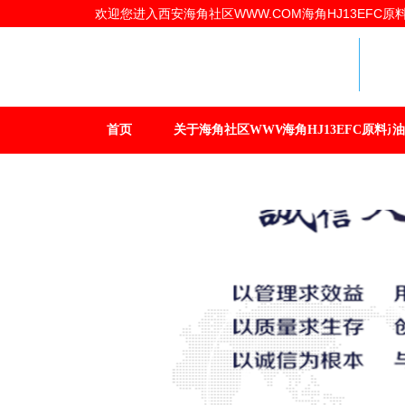
欢迎您进入西安海角社区WWW.COM海角HJ13EFC原料有
海
首页
关于海角社区WWW.COM
海角HJ13EFC原料产
油
联系海角社区WWW.COM