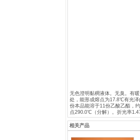
无色澄明黏稠液体。无臭。有暖
处，能形成熔点为17.8℃有光泽的
份本品能溶于11份乙酸乙酯，约500份
点290.0℃（分解）。折光率1.4
相关产品