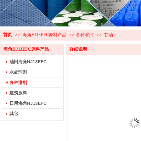
首页
>>
海角HJ13EFC原料产品
>>
各种溶剂
>>
甘油
海角HJ13EFC原料产品
详细说明
油田海角HJ13EFC
水处理剂
各种溶剂
建筑原料
日用海角HJ13EFC
其它