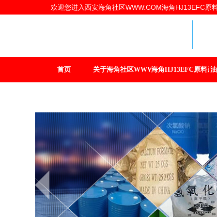
欢迎您进入西安海角社区WWW.COM海角HJ13EFC原料有
海
首页
关于海角社区WWW.COM
海角HJ13EFC原料产
油
联系海角社区WWW.COM