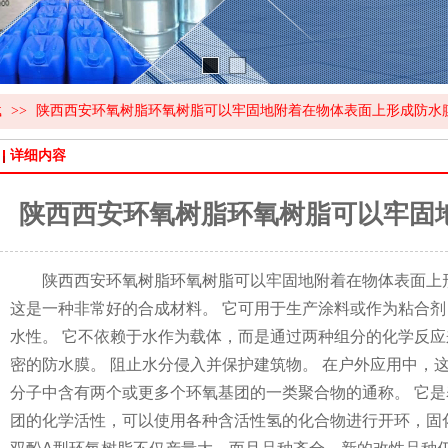
载
>>
陕西西安环氧树脂环氧树脂可以牢固地附着在物体表面上形成防水
详细内容
陕西西安环氧树脂环氧树脂可以牢固
陕西西安环氧树脂环氧树脂可以牢固地附着在物体表面上形成
这是一种非常好的合成材料。 它可用于生产涂料或作为粘合剂
水性。 它不依赖于水作为载体，而是通过两种组分的化学反应
密的防水膜。 阻止水分侵入并保护建筑物。 在户外应
分子中含有两个或更多个环氧基团的一类聚合物的通称。 它是
团的化学活性，可以使用各种含活性氢的化合物进行开环，固化