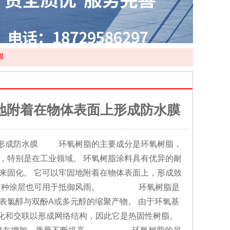
膜
地附着在物体表面上形成防水膜
防水膜 环氧树脂的主要成分是环氧树脂，
，特别是在工业领域。 环氧树脂涂料具有优异的耐
来固化。 它可以牢固地附着在物体表面上，形成致
用中，这种涂层也可用于抵御风雨。 环氧树脂是
表氯醇与双酚A或多元醇的缩聚产物。 由于环氧基
和交联以形成网络结构，因此它是热固性树脂。