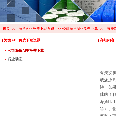
首页
>>
海角APP免费下载资讯
>>
公司海角APP免费下载
>>
有关
海角APP免费下载资讯
详细内容
公司海角APP免费下载
行业动态
有关次氯
或还原剂相
装
体的了解次
海角HJ1
等）