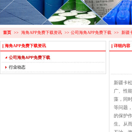
首页
>>
海角APP免费下载资讯
>>
公司海角APP免费下载
>>
新疆
海角APP免费下载资讯
详细内容
公司海角APP免费下载
行业动态
新疆卡松
广
藻
等问题
的保护作
生